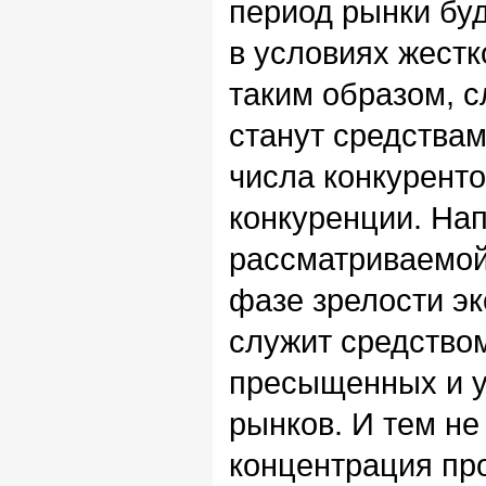
период рынки бу
в условиях жестк
таким образом, 
станут средства
числа конкурент
конкуренции. Нап
рассматриваемой
фазе зрелости э
служит средство
пресыщенных и 
рынков. И тем н
концентрация пр