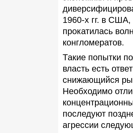
диверсифицирован
1960-х гг. в США,
прокатилась вол
конгломератов.
Такие попытки п
власть есть отве
снижающийся рын
Необходимо отлич
концентрационны
последуют поздн
агрессии следую