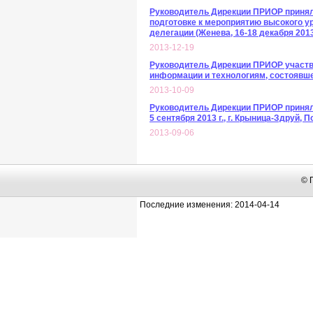
Руководитель Дирекции ПРИОР приняла
подготовке к мероприятию высокого у
делегации (Женева, 16-18 декабря 2013 
2013-12-19
Руководитель Дирекции ПРИОР участв
информации и технологиям, состоявшейс
2013-10-09
Руководитель Дирекции ПРИОР приняла
5 сентября 2013 г., г. Крыница-Здруй, 
2013-09-06
© 
Последние изменения: 2014-04-14