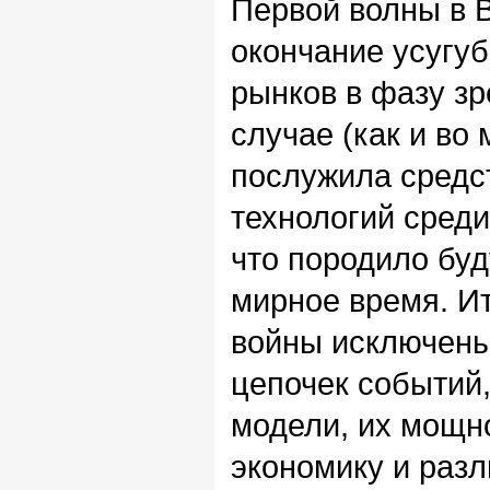
Первой волны в В
окончание усугу
рынков в фазу зр
случае (как и во 
послужила средс
технологий сред
что породило буд
мирное время. Ит
войны исключены
цепочек событий
модели, их мощн
экономику и разл