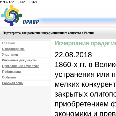
test321321321321321321
Партнерство для развития информационного общества в России
Исчерпание прадиг
Главная
О партнерстве
22.08.2018
Участники
Ключевые документы
1860-х гг. в Вел
Приглашение к участию
Публикации
устранения или 
События
мелких конкурент
Рабочая зона
закрытых олигопо
приобретением ф
экономики и пре