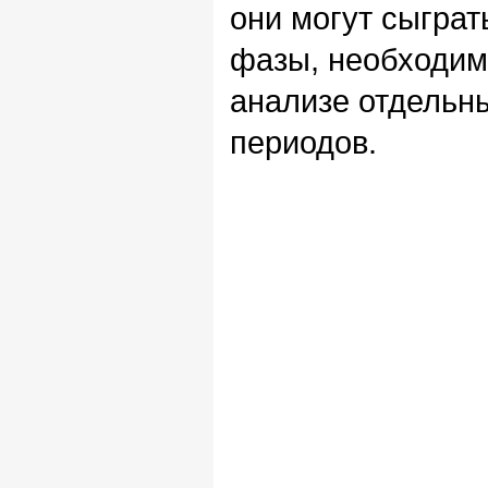
они могут сыграт
фазы, необходим
анализе отдельн
периодов.